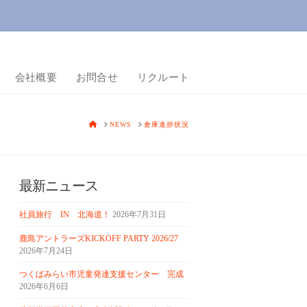
会社概要
お問合せ
リクルート
HOME
NEWS
倉庫進捗状況
最新ニュース
社員旅行 IN 北海道！
2026年7月31日
鹿島アントラーズKICKOFF PARTY 2026/27
2026年7月24日
つくばみらい市児童発達支援センター 完成
2026年6月6日