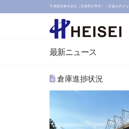
平成建設株式会社（茨城県石岡市）｜妥協を許さな
最新ニュース
倉庫進捗状況