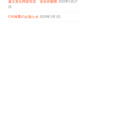
薬王堂石岡若宮店 安全祈願祭
2026年5月27
日
GW休業のお知らせ
2026年5月1日