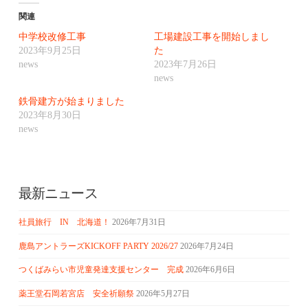
関連
中学校改修工事
工場建設工事を開始しまし
2023年9月25日
た
news
2023年7月26日
news
鉄骨建方が始まりました
2023年8月30日
news
最新ニュース
社員旅行 IN 北海道！
2026年7月31日
鹿島アントラーズKICKOFF PARTY 2026/27
2026年7月24日
つくばみらい市児童発達支援センター 完成
2026年6月6日
薬王堂石岡若宮店 安全祈願祭
2026年5月27日