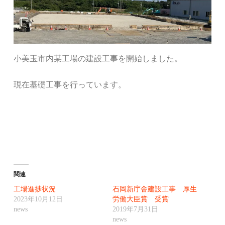
小美玉市内某工場の建設工事を開始しました。
現在基礎工事を行っています。
関連
工場進捗状況
石岡新庁舎建設工事 厚生
2023年10月12日
労働大臣賞 受賞
news
2019年7月31日
news