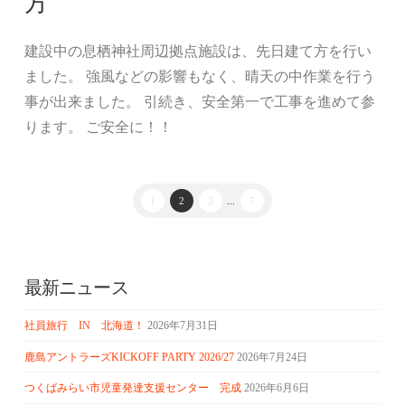
方
建設中の息栖神社周辺拠点施設は、先日建て方を行い
ました。 強風などの影響もなく、晴天の中作業を行う
事が出来ました。 引続き、安全第一で工事を進めて参
ります。 ご安全に！！
1
2
3
...
7
最新ニュース
社員旅行 IN 北海道！
2026年7月31日
鹿島アントラーズKICKOFF PARTY 2026/27
2026年7月24日
つくばみらい市児童発達支援センター 完成
2026年6月6日