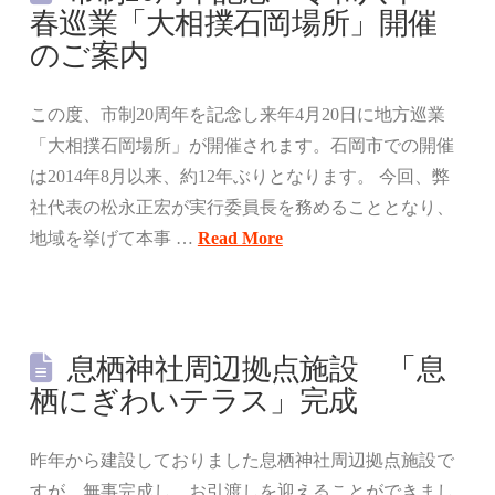
春巡業「大相撲石岡場所」開催
のご案内
この度、市制20周年を記念し来年4月20日に地方巡業
「大相撲石岡場所」が開催されます。石岡市での開催
は2014年8月以来、約12年ぶりとなります。 今回、弊
社代表の松永正宏が実行委員長を務めることとなり、
地域を挙げて本事 …
Read More
息栖神社周辺拠点施設 「息
栖にぎわいテラス」完成
昨年から建設しておりました息栖神社周辺拠点施設で
すが、無事完成し、お引渡しを迎えることができまし