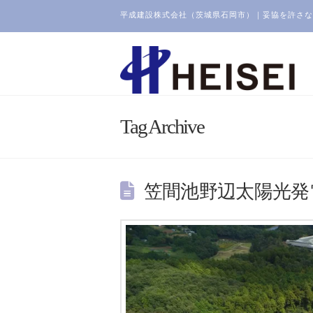
平成建設株式会社（茨城県石岡市）｜妥協を許さな
Tag Archive
笠間池野辺太陽光発