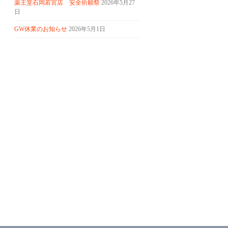
薬王堂石岡若宮店 安全祈願祭
2026年5月27
日
GW休業のお知らせ
2026年5月1日