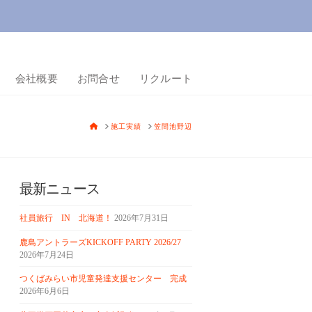
会社概要
お問合せ
リクルート
HOME
施工実績
笠間池野辺
最新ニュース
社員旅行 IN 北海道！
2026年7月31日
鹿島アントラーズKICKOFF PARTY 2026/27
2026年7月24日
つくばみらい市児童発達支援センター 完成
2026年6月6日