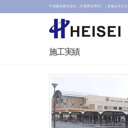
平成建設株式会社（茨城県石岡市）｜妥協を許さな
施工実績