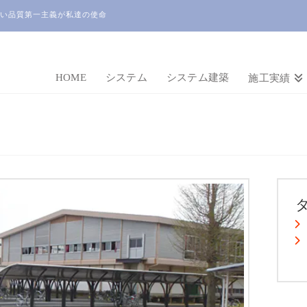
い品質第一主義が私達の使命
HOME
システム
システム建築
施工実績