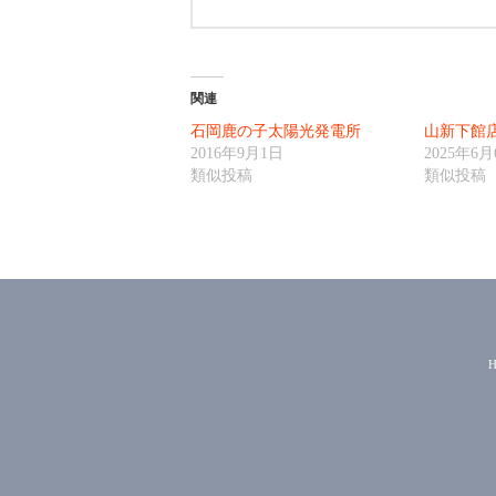
関連
石岡鹿の子太陽光発電所
山新下館
2016年9月1日
2025年6
類似投稿
類似投稿