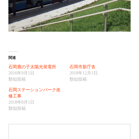
関連
石岡鹿の子太陽光発電所
石岡市新庁舎
2016年9月1日
2018年12月1日
類似投稿
類似投稿
石岡ステーションパーク改
修工事
2018年8月1日
類似投稿